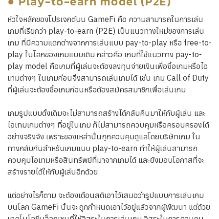
● Play-to-earn model (P2E)
หัวใจหลักของโปรเจกต์บน GameFi คือ ความสามารถในการเล่น
เกมที่เรียกว่า play-to-earn (P2E) เป็นแนวทางใหม่ของการเล่น
เกม ที่มีความแตกต่างจากการเล่นแบบ pay-to-play หรือ free-to-
play ในโลกของเกมแบบเดิม กล่าวคือ เกมที่ใช้แนวทาง pay-to-
play model คือเกมที่ผู้เล่นจะต้องลงทุนจ่ายเงินเพื่อซื้อเกมหรือไอ
เทมต่างๆ ในเกมก่อนจึงสามารถเล่นเกมได้ เช่น เกม Call of Duty
ที่ผู้เล่นจะต้องซื้อเกมก่อนหรือต้องสมัครสมาชิกเพื่อเล่นเกม
เกมรูปแบบดั้งเดิมจะไม่สามารถสร้างได้กลับคืนมาให้กับผู้เล่น และ
ไอเทมเกมต่างๆ ที่อยู่ในเกม ก็ไม่สามารถควบคุมหรือครอบครองได้
อย่างจริงจัง เพราะของเหล่านั้นถูกควบคุมดูแลโดยบริษัทเกม ใน
ทางกลับกันสำหรับเกมแบบ play-to-earn ทำให้ผู้เล่นสามารถ
ควบคุมไอเทมหรือสินทรัพย์ที่มาจากเกมได้ และยังมอบโอกาสที่จะ
สร้างรายได้ให้กับผู้เล่นอีกด้วย
แต่อย่างไรก็ตาม จะต้องเตือนสติเอาไว้เสมอว่ารูปแบบการเล่นเกม
บนโลก GameFi นั้นจะถูกกำหนดเอาไว้อยู่แล้วจากผู้พัฒนา แต่ด้วย
เทคโนโลยีบล็อกเชนที่ให้อิสระในการเล่นเกม อิสระในการควบคุม