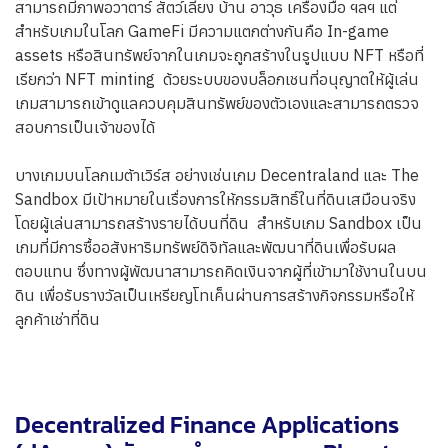
สามารถมีภาพอวาตาร์ สัตว์เลี้ยง บ้าน อาวุธ เครื่องมือ ฯลฯ แต่
สำหรับเกมในโลก GameFi มีความแตกต่างกันคือ In-game
assets หรือสินทรัพย์จากในเกมจะถูกสร้างในรูปแบบ NFT หรือที่
เรียกว่า NFT minting ด้วยระบบของบล็อกเชนที่อนุญาตให้ผู้เล่น
เกมสามารถเข้าดูแลควบคุมสินทรัพย์ของตัวเองและสามารถตรวจ
สอบการเป็นเจ้าของได้
บางเกมบนโลกเมต้าเวิร์ส อย่างเช่นเกม Decentraland และ The
Sandbox มีเป้าหมายในเรื่องการให้กรรมสิทธิ์ในที่ดินเสมือนจริง
โดยผู้เล่นสามารถสร้างรายได้บนที่ดิน สำหรับเกม Sandbox เป็น
เกมที่มีการซื้ออสังหาริมทรัพย์ดิจิทัลและพัฒนาที่ดินเพื่อรับผล
ตอบแทน ซึ่งทางผู้พัฒนาสามารถคิดเงินจากผู้ที่เข้ามาใช้งานในบน
ดิน เพื่อรับรางวัลเป็นเหรียญโทเค็นผ่านการสร้างกิจกรรมหรือให้
ลูกค้าเช่าที่ดิน
Decentralized Finance Applications