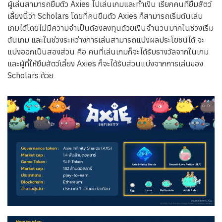
ผู้เล่นสามารถยืมตัว Axies ไปเล่นเกมและทำเงิน เรียกคนที่ยืมสัตว์
เลี้ยงนี้ว่า Scholars โดยที่คนยืมตัว Axies ก็สามารถเริ่มต้นเล่น
เกมได้โดยไม่มีความจำเป็นต้องลงทุนด้วยเงินจำนวนมากในช่วงเริ่ม
ต้นเกม และในช่วงระหว่างการเล่นสามารถแบ่งผลประโยชน์ได้ จะ
แบ่งออกเป็นสองส่วน คือ คนที่เล่นเกมก็จะได้รับรางวัลจากในเกม
และผู้ที่ให้ยืมสัตว์เลี้ยง Axies ก็จะได้รับส่วนแบ่งจากการเล่นของ
Scholars ด้วย