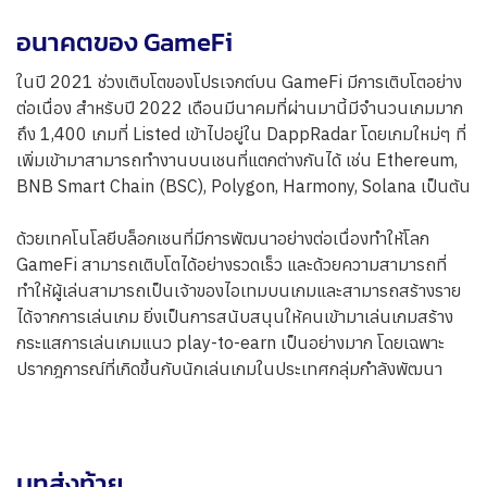
อนาคตของ GameFi
ในปี 2021 ช่วงเติบโตของโปรเจกต์บน GameFi มีการเติบโตอย่าง
ต่อเนื่อง สำหรับปี 2022 เดือนมีนาคมที่ผ่านมานี้มีจำนวนเกมมาก
ถึง 1,400 เกมที่ Listed เข้าไปอยู่ใน DappRadar โดยเกมใหม่ๆ ที่
เพิ่มเข้ามาสามารถทำงานบนเชนที่แตกต่างกันได้ เช่น Ethereum,
BNB Smart Chain (BSC), Polygon, Harmony, Solana เป็นต้น
ด้วยเทคโนโลยีบล็อกเชนที่มีการพัฒนาอย่างต่อเนื่องทำให้โลก
GameFi สามารถเติบโตได้อย่างรวดเร็ว และด้วยความสามารถที่
ทำให้ผู้เล่นสามารถเป็นเจ้าของไอเทมบนเกมและสามารถสร้างราย
ได้จากการเล่นเกม ยิ่งเป็นการสนับสนุนให้คนเข้ามาเล่นเกมสร้าง
กระแสการเล่นเกมแนว play-to-earn เป็นอย่างมาก โดยเฉพาะ
ปรากฎการณ์ที่เกิดขึ้นกับนักเล่นเกมในประเทศกลุ่มกำลังพัฒนา
บทส่งท้าย