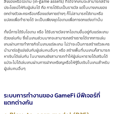
สิ่งของหรือไอเทม (in-game assets) ที่ได้จากเกมจะสามารถสร้าง
ประโยชน์ให้กับผู้เล่นได้ คือ การได้รับเป็นรางวัล แต่ในบางเกมของ
ตกต่างตัวละครหรือเครื่องแต่งกายต่างๆ ก็ไม่สามารถใช้งานหรือ
แปลงเพื่อทำรายได้ จะเป็นเพียงชุดไอเทมเพื่อการตกแต่งเท่านั้น
ทั้งนี้การได้รับไอเทม หรือ ได้รับรางวัลจากไอเทมขึ้นอยู่กับแต่ละเกม
ด้วยเช่นกัน ซึ่งในเกมส่วนมากจะสามารถสร้างรายได้จากการเล่น
เกมผ่านการทำภารกิจในเกมแต่ละเกม ไม่ว่าจะเป็นการสร้างตัวละคร
นำมาต่อสู้แข่งขันกับผู้เล่นคนอื่นๆ หรือ สร้างพื้นที่บนเกมก็สามารถ
หาเงินได้เช่นกัน ในบางเกมยังสามารถทำให้ผู้เล่นหารายได้เสริมได้
แม้จะไม่ได้เล่นเกมผ่านการฝากเหรียญหรือให้กู้ยืมเงินในเกมสำหรับ
ผู้เล่นคนอื่นๆ
ระบบการทำงานของ GameFi มีฟีเจอร์ที่
แตกต่างกัน