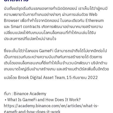
นับตั้งแต่จุดเริ่มต้นแรกของการกำเนิดบิตคอยน์ เราเห็นได้ว่าผู้คนมี
ความพยายาในการทำเกมอย่างง่ายๆ ผ่านการเล่นด้วย Web
Browser เพื่อทำกำไรจากบิตคอยน์ ในขณะเดียวกัน Ethereum
และ Smart contracts เกิดการพัฒนาอย่างมากมายสร้างความ
เปลี่ยนแปลงให้กับเกมบนโลกบล็อกเชนที่ทำให้คนเล่นได้รับ
ประสบการณ์ที่แปลกใหม่น่าสนใจ
ซึ่งจะเห็นได้ว่าโลกของ GameFi นี้สามารถเข้าถึงได้ไม่ยากอีกต่อไป
เป็นการรวมกันระหว่างความบันเทิงกับการสร้างรายได้ ด้วยการ
เติบโตของบล็อกเชนเกมก็ยิ่งทำให้เห็นจำนวนนักพัฒนา บริษัทด้าน
เกมขนาดใหญ่เริ่มเข้ามาสร้างเกม และสร้างเมต้าเวิร์สเพิ่มขึ้นอีกด้วย
แปลโดย Brook Digital Asset Team, 15 กันยายน 2022
ที่มา : Binance Academy
• What Is GameFi and How Does It Work?
https://academy.binance.com/en/articles/what-is-
gamefi-and-how-does-it-work