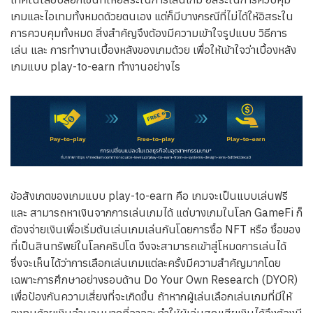
เกมและไอเทมทั้งหมดด้วยตนเอง แต่ก็มีบางกรณีที่ไม่ได้ให้อิสระใน
การควบคุมทั้งหมด สิ่งสำคัญจึงต้องมีความเข้าใจรูปแบบ วิธีการ
เล่น และ การทำงานเบื้องหลังของเกมด้วย เพื่อให้เข้าใจว่าเบื้องหลัง
เกมแบบ play-to-earn ทำงานอย่างไร
ข้อสังเกตของเกมแบบ play-to-earn คือ เกมจะเป็นแบบเล่นฟรี
และ สามารถหาเงินจากการเล่นเกมได้ แต่บางเกมในโลก GameFi ก็
ต้องจ่ายเงินเพื่อเริ่มต้นเล่นเกมเล่นกันโดยการซื้อ NFT หรือ ซื้อของ
ที่เป็นสินทรัพย์ในโลกคริปโต จึงจะสามารถเข้าสู่โหมดการเล่นได้
ซึ่งจะเห็นได้ว่าการเลือกเล่นเกมแต่ละครั้งมีความสำคัญมากโดย
เฉพาะการศึกษาอย่างรอบด้าน Do Your Own Research (DYOR)
เพื่อป้องกันความเสี่ยงที่จะเกิดขึ้น ถ้าหากผู้เล่นเลือกเล่นเกมที่มีให้
ลงทุนด้วยเงินจำนวนมากที่อาจจะทำให้ผู้เล่นสูญเสียเงินได้จึงต้องมี